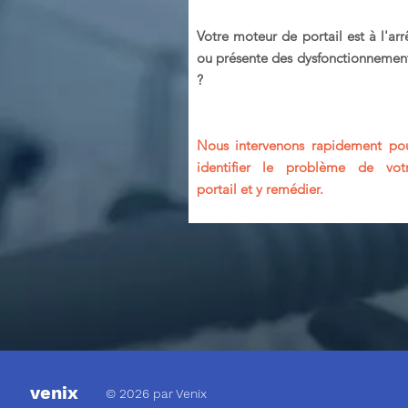
Votre moteur de portail est à l'arr
ou présente des dysfonctionnemen
?
Nous intervenons rapidement po
identifier le problème de vot
portail et y remédier.
venix
© 2026 par Venix