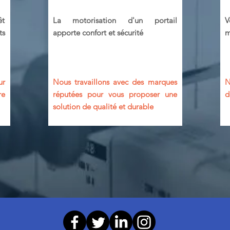
êt
La motorisation d'un portail
V
ts
apporte confort et sécurité
m
ur
Nous travaillons avec des marques
N
re
réputées pour vous proposer une
d
solution de qualité et durable